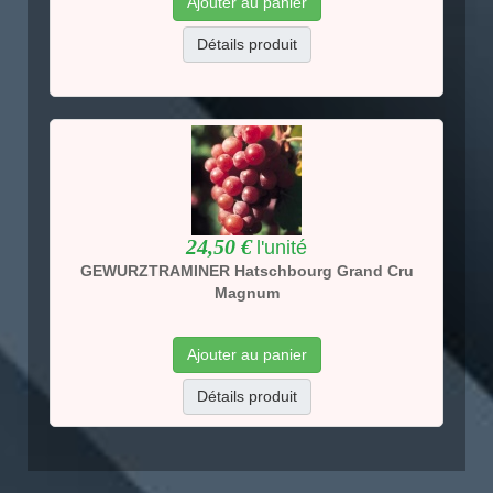
Ajouter au panier
Détails produit
24,50 €
l'unité
GEWURZTRAMINER Hatschbourg Grand Cru
Magnum
Ajouter au panier
Détails produit