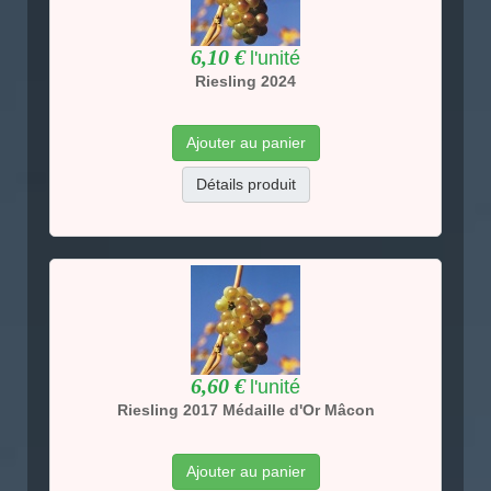
6,10 €
l'unité
Riesling 2024
Ajouter au panier
Détails produit
6,60 €
l'unité
Riesling 2017 Médaille d'Or Mâcon
Ajouter au panier