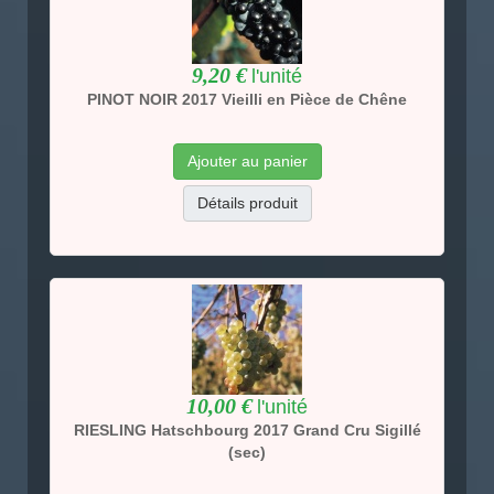
9,20 €
l'unité
PINOT NOIR 2017 Vieilli en Pièce de Chêne
Ajouter au panier
Détails produit
10,00 €
l'unité
RIESLING Hatschbourg 2017 Grand Cru Sigillé
(sec)