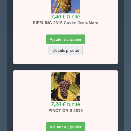
7,40 €
l'unité
RIESLING 2015 Cuvée Jean-Marc
Ajouter au panier
Détails produit
7,20 €
l'unité
PINOT GRIS 2019
Ajouter au panier