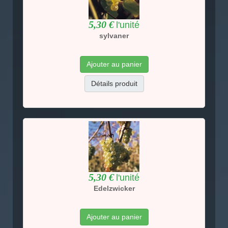
5,30 €
l'unité
sylvaner
Ajouter au panier
Détails produit
5,30 €
l'unité
Edelzwicker
Ajouter au panier