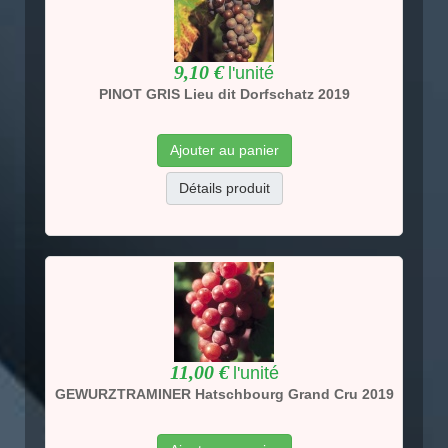
9,10 €
l'unité
PINOT GRIS Lieu dit Dorfschatz 2019
Ajouter au panier
Détails produit
11,00 €
l'unité
GEWURZTRAMINER Hatschbourg Grand Cru 2019