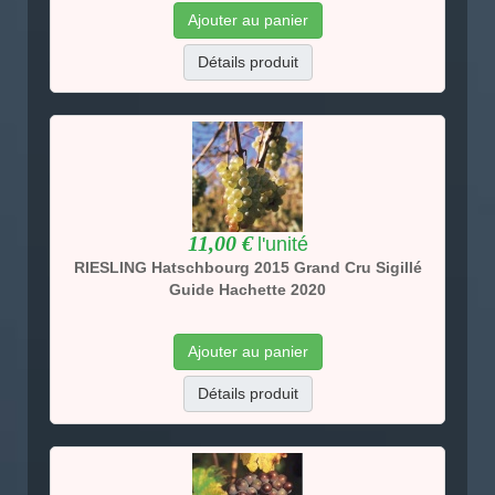
Ajouter au panier
Détails produit
11,00 €
l'unité
RIESLING Hatschbourg 2015 Grand Cru Sigillé
Guide Hachette 2020
Ajouter au panier
Détails produit