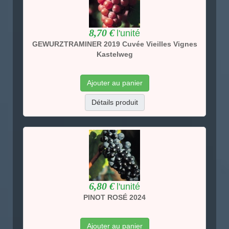
8,70 €
l'unité
GEWURZTRAMINER 2019 Cuvée Vieilles Vignes
Kastelweg
Ajouter au panier
Détails produit
6,80 €
l'unité
PINOT ROSÉ 2024
Ajouter au panier