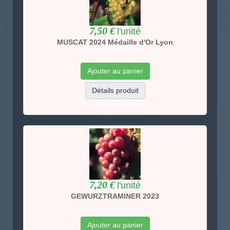
7,50 €
l'unité
MUSCAT 2024 Médaille d'Or Lyon
Ajouter au panier
Détails produit
7,20 €
l'unité
GEWURZTRAMINER 2023
Ajouter au panier