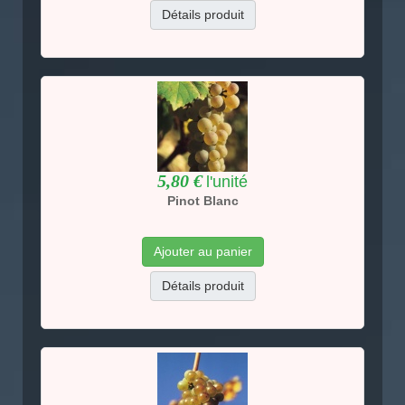
Détails produit
5,80 €
l'unité
Pinot Blanc
Ajouter au panier
Détails produit