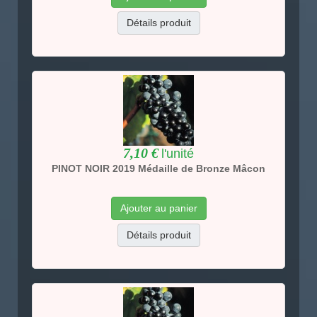
Détails produit
7,10 €
l'unité
PINOT NOIR 2019 Médaille de Bronze Mâcon
Ajouter au panier
Détails produit