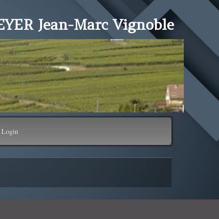
YER Jean-Marc Vignoble
Login