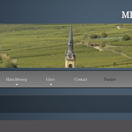
ME
Panier
Hatschbourg
Gites
Contact