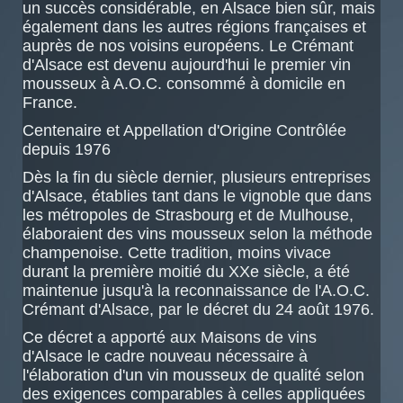
un succès considérable, en Alsace bien sûr, mais
également dans les autres régions françaises et
auprès de nos voisins européens. Le Crémant
d'Alsace est devenu aujourd'hui le premier vin
mousseux à A.O.C. consommé à domicile en
France.
Centenaire et Appellation d'Origine Contrôlée
depuis 1976
Dès la fin du siècle dernier, plusieurs entreprises
d'Alsace, établies tant dans le vignoble que dans
les métropoles de Strasbourg et de Mulhouse,
élaboraient des vins mousseux selon la méthode
champenoise. Cette tradition, moins vivace
durant la première moitié du XXe siècle, a été
maintenue jusqu'à la reconnaissance de l'A.O.C.
Crémant d'Alsace, par le décret du 24 août 1976.
Ce décret a apporté aux Maisons de vins
d'Alsace le cadre nouveau nécessaire à
l'élaboration d'un vin mousseux de qualité selon
des exigences comparables à celles appliquées