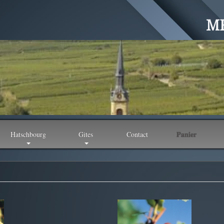
ME
Panier
Hatschbourg
Gites
Contact