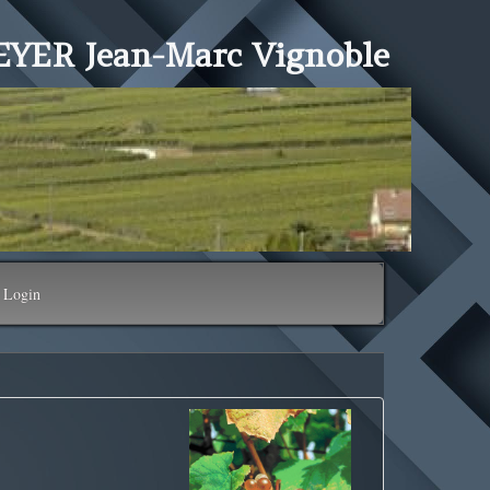
YER Jean-Marc Vignoble
Login