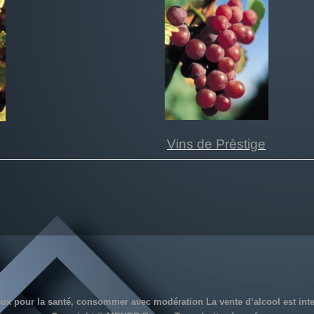
Vins de Prèstige
eux pour la santé, consommer avec modération La vente d’alcool est inter