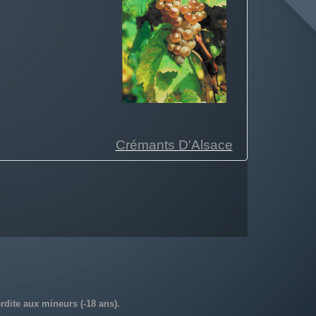
Crémants D'Alsace
dite aux mineurs (-18 ans).